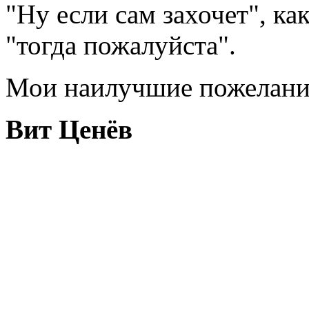
"Ну если сам захочет", ка
"тогда пожалуйста".
Мои наилучшие пожелани
Вит Ценёв