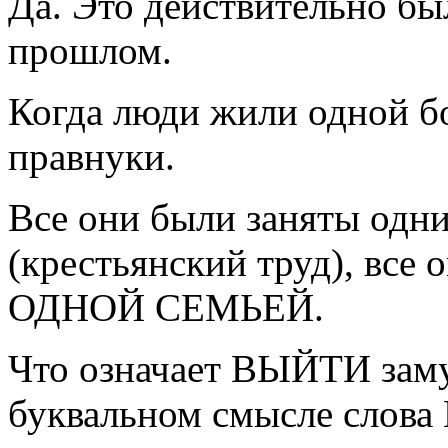
Да. Это действительно бы
прошлом.
Когда люди жили одной бо
правнуки.
Все они были заняты од
(крестьянский труд), все
ОДНОЙ СЕМЬЕЙ.
Что означает ВЫЙТИ заму
буквальном смысле слов