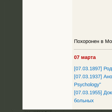
Похоронен в Мо
07 марта
[07.03.1897] Р
[07.03.1937] Ан
Psychology"
[07.03.1955] Д
больных