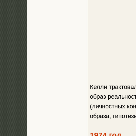
Келли трактова
образ реальнос
(личностных кон
образа, гипотез
1974 год