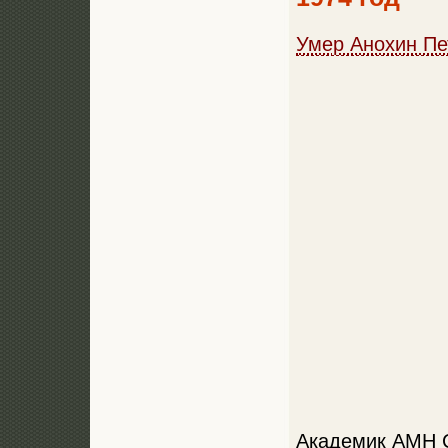
Умер Анохин Пе
Академик АМН С