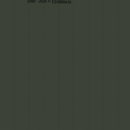
1999 - 2026 ©
Psyberia.ru