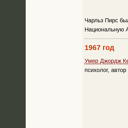
Чарльз Пирс бы
Национальную А
1967 год
Умер Джордж К
психолог, автор