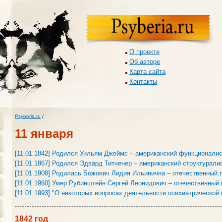
О проекте
Об авторе
Карта сайта
Контакты
Psyberia.ru
/
11 января
[11.01.1842] Родился Уильям Джеймс – американский функционали
[11.01.1867] Родился Эдвард Титченер – американский структурали
[11.01.1908] Родилась Божович Лидия Ильинична – отечественный 
[11.01.1960] Умер Рубинштейн Сергей Леонидович – отечественный 
[11.01.1993] "О некоторых вопросах деятельности психиатрической
1842 год