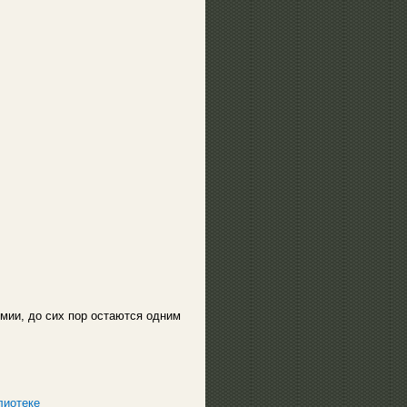
мии, до сих пор остаются одним
лиотеке