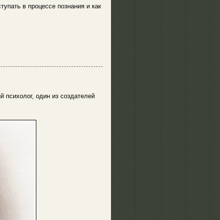
тупать в процессе познания и как
ий психолог, один из создателей