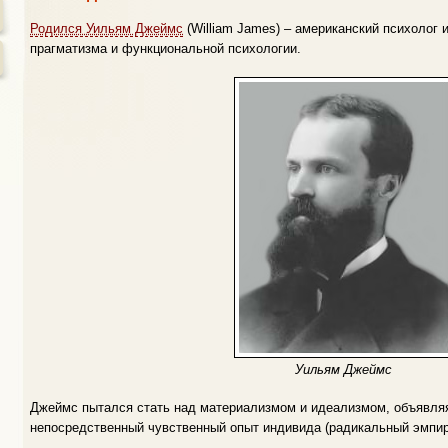
Родился Уильям Джеймс
(William James) – американский психолог 
прагматизма и функциональной психологии.
Уильям Джеймс
Джеймс пытался стать над материализмом и идеализмом, объявля
непосредственный чувственный опыт индивида (радикальный эмпир