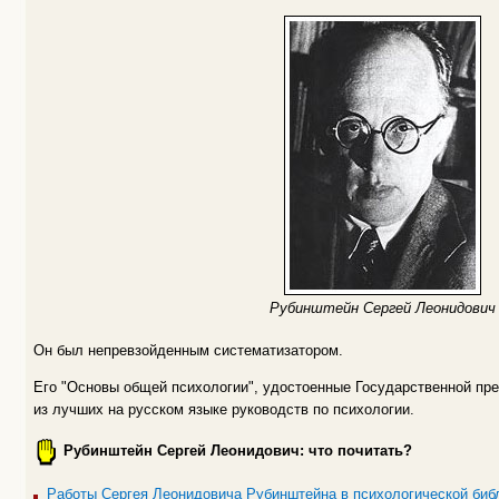
Рубинштейн Сергей Леонидович
Он был непревзойденным систематизатором.
Его "Основы общей психологии", удостоенные Государственной пре
из лучших на русском языке руководств по психологии.
Рубинштейн Сергей Леонидович: что почитать?
Работы Сергея Леонидовича Рубинштейна в психологической биб