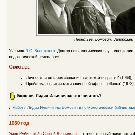
Леонтьев, Божович, Запорожец
Ученица
Л.С. Выготского
. Доктор психологических наук, специалист
педагогической психологии.
Сочинения:
"Личность и ее формирование в детском возрасте" (1968);
"Проблема развития мотивационной сферы ребенка" (1972);
Божович Лидия Ильинична: что почитать?
Работы Лидии Ильиничны Божович в психологической библиотеке
1960 год
Умер Рубинштейн Сергей Леонидович
– отечественный психолог и 