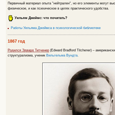
Первичный материал опыта "нейтрален", но его элементы могут выс
физическое, и как психическое в целях практического удобства.
Уильям Джеймс: что почитать?
Работы Уильяма Джеймса в психологической библиотеке
1867 год
Родился Эдвард Титченер
(Edward Bradford Titchener) – американск
структурализма, ученик
Вильгельма Вундта
.