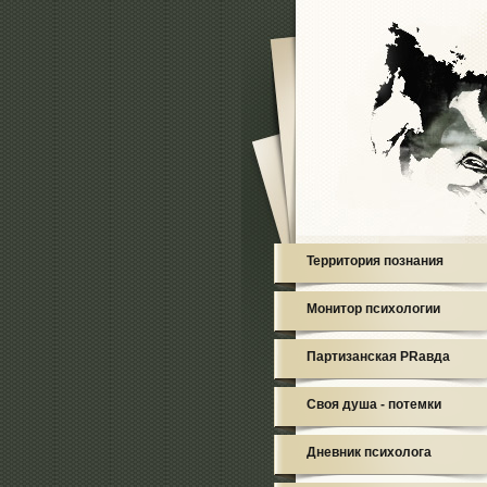
Территория познания
Монитор психологии
Партизанская PRавда
Своя душа - потемки
Дневник психолога