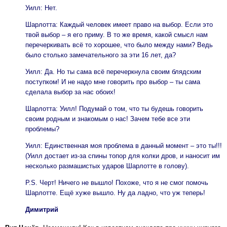
Уилл: Нет.
Шарлотта: Каждый человек имеет право на выбор. Если это
твой выбор – я его приму. В то же время, какой смысл нам
перечеркивать всё то хорошее, что было между нами? Ведь
было столько замечательного за эти 16 лет, да?
Уилл: Да. Но ты сама всё перечеркнула своим блядским
поступком! И не надо мне говорить про выбор – ты сама
сделала выбор за нас обоих!
Шарлотта: Уилл! Подумай о том, что ты будешь говорить
своим родным и знакомым о нас! Зачем тебе все эти
проблемы?
Уилл: Единственная моя проблема в данный момент – это ты!!!
(Уилл достает из-за спины топор для колки дров, и наносит им
несколько размашистых ударов Шарлотте в голову).
P.S. Черт! Ничего не вышло! Похоже, что я не смог помочь
Шарлотте. Ещё хуже вышло. Ну да ладно, что уж теперь!
Димитрий