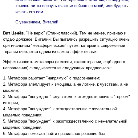
хочешь ли ты вернуть счастье сейчас со мной, или будешь
искать его сам.
С уважением, Виталий
Вит Ценёв
. "Не верю" (Станиславский). Тем не менее, признаю и
отдаю должное, Виталий: Вы пытались разрешить ситуацию очень
оригинальным "метафорическим" путём, который в современной
терапии считается одним из самых эффективных.
Эффективность метафоры (и сказки, сказкотерапии, ещё одного
направления) складывается из следующих предпосылок:
1. Метафора работает "напрямую" с подсознанием;
2. Метафора апеллирует к эмоциям, а не логике, к чувствам, а не
мыслям;
3. Метафора "понуждает" слушателя к отождествлению с "героем"
истории;
4. Метафора "понуждает" к отождествлению с желательной
моделью поведения;
5. Метафора "понуждает" к разотождествлению с нежелательной
моделью поведения;
6. Метафора помогает найти правильное решение без