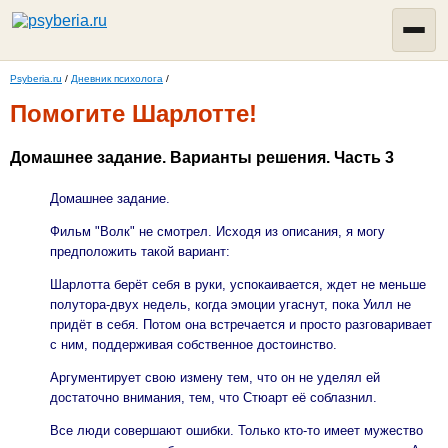
Psyberia.ru
/
Дневник психолога
/
Помогите Шарлотте!
Домашнее задание. Варианты решения. Часть 3
Домашнее задание.
Фильм "Волк" не смотрел. Исходя из описания, я могу
предположить такой вариант:
Шарлотта берёт себя в руки, успокаивается, ждет не меньше
полутора-двух недель, когда эмоции угаснут, пока Уилл не
придёт в себя. Потом она встречается и просто разговаривает
с ним, поддерживая собственное достоинство.
Аргументирует свою измену тем, что он не уделял ей
достаточно внимания, тем, что Стюарт её соблазнил.
Все люди совершают ошибки. Только кто-то имеет мужество