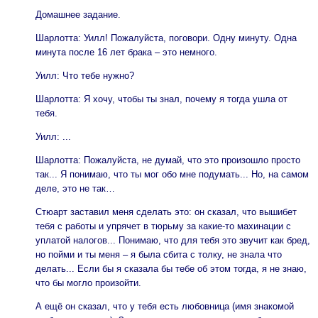
Домашнее задание.
Шарлотта: Уилл! Пожалуйста, поговори. Одну минуту. Одна
минута после 16 лет брака – это немного.
Уилл: Что тебе нужно?
Шарлотта: Я хочу, чтобы ты знал, почему я тогда ушла от
тебя.
Уилл: ...
Шарлотта: Пожалуйста, не думай, что это произошло просто
так... Я понимаю, что ты мог обо мне подумать... Но, на самом
деле, это не так…
Стюарт заставил меня сделать это: он сказал, что вышибет
тебя с работы и упрячет в тюрьму за какие-то махинации с
уплатой налогов... Понимаю, что для тебя это звучит как бред,
но пойми и ты меня – я была сбита с толку, не знала что
делать... Если бы я сказала бы тебе об этом тогда, я не знаю,
что бы могло произойти.
А ещё он сказал, что у тебя есть любовница (имя знакомой