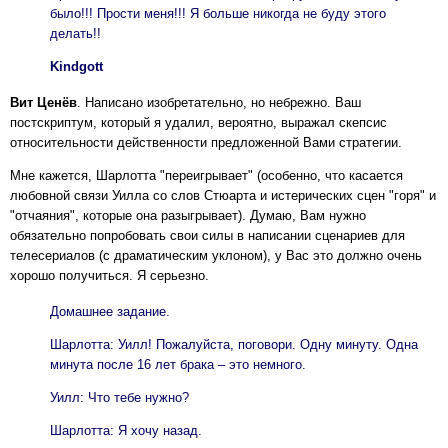
было!!! Прости меня!!! Я больше никогда не буду этого
делать!!
Kindgott
Вит Ценёв
. Написано изобретательно, но небрежно. Ваш
постскриптум, который я удалил, вероятно, выражал скепсис
относительности действенности предложенной Вами стратегии.
Мне кажется, Шарлотта "переигрывает" (особенно, что касается
любовной связи Уилла со слов Стюарта и истерических сцен "горя" и
"отчаяния", которые она разыгрывает). Думаю, Вам нужно
обязательно попробовать свои силы в написании сценариев для
телесериалов (с драматическим уклоном), у Вас это должно очень
хорошо получиться. Я серьезно.
Домашнее задание.
Шарлотта: Уилл! Пожалуйста, поговори. Одну минуту. Одна
минута после 16 лет брака – это немного.
Уилл: Что тебе нужно?
Шарлотта: Я хочу назад.