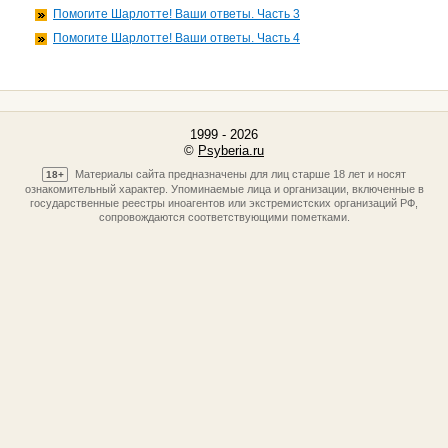
Помогите Шарлотте! Ваши ответы. Часть 3
Помогите Шарлотте! Ваши ответы. Часть 4
1999 - 2026
©
Psyberia.ru
Материалы сайта предназначены для лиц старше 18 лет и носят
18+
ознакомительный характер. Упоминаемые лица и организации, включенные в
государственные реестры иноагентов или экстремистских организаций РФ,
сопровождаются соответствующими пометками.