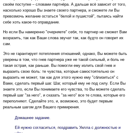
своём поступке – словами партнёра. А дальше всё зависит от того,
насколько хорошо Вы знаете своего партнера, и сможете ли Вы
превозмочь желание остаться "белой и пушистой", пытаясь найти
себе хоть какое-то оправдание.
Но если Вы намеренно "очерняете" себя, то партнер не сможет Вам
возразить, так как Ваши слова звучат так, как будто он говорит их
сам.
Это не гарантирует потепления отношений, однако, Вы можете быть
уверены в том, что гнев партнера уже не такой сильный, и боль не
такая острая, как раньше. Вы помогли ему излить свой гнев и
выразить свою боль: те чувства, которые самостоятельно он
выразить не может, так как для этого нужно ему "сблизиться" с
Вами, сделать первый шаг. Шаг, который ему не под силу. Если Вы
знаете это, если Вы понимаете его чувства, то Вы можете сделать
первый шаг "за него", и сказать "за него" все те слова, которые его
переполняют. Сделайте это, и, возможно, это будет первым
реальным шагом для Вашего примирения.
Домашнее задание.
Ей нужно согласиться, поздравить Уилла с должностью и