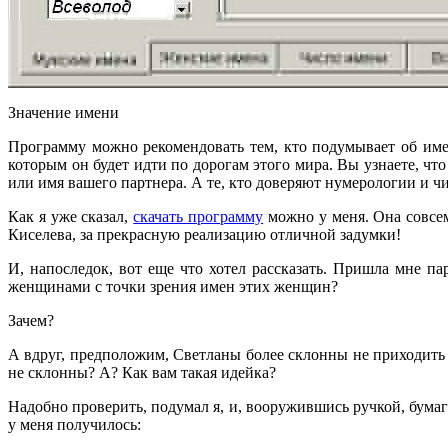
Значение имени
Программу можно рекомендовать тем, кто подумывает об имени
которым он будет идти по дорогам этого мира. Вы узнаете, что
или имя вашего партнера. А те, кто доверяют нумерологии и ч
Как я уже сказал,
скачать программу
можно у меня. Она совсем
Киселева, за прекрасную реализацию отличной задумки!
И, напоследок, вот еще что хотел рассказать. Пришла мне п
женщинами с точки зрения имен этих женщин?
Зачем?
А вдруг, предположим, Светланы более склонны не приходить 
не склонны? А? Как вам такая идейка?
Надобно проверить, подумал я, и, вооружившись ручкой, бумаг
у меня получилось: