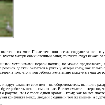
тывается в их мозг. После чего они всегда следуют за ней, и 
вместо матери обыкновенный сапог, то гусята будут бежать за эт
ильными механизмами первой памяти, но можно предполагать, 
о ребенок должен оказаться в руках у матери сразу, как только 
я уверен в том, что и имя ребенку желательно придумать еще до 
це, и вдруг слышите свое имя – вы оборачиваетесь, вы ищете ра
будет работать независимо от вас. В этом смысле интересно, чт
 о родстве, "мы с тобой одной крови". Этому, как вы все знает
случаи конфликта между людьми с одним и тем же именем, а с др