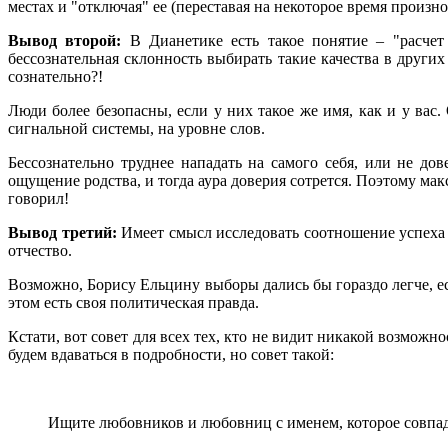
местах и "отключая" ее (переставая на некоторое время произно
Вывод второй:
В Дианетике есть такое понятие – "расчет 
бессознательная склонность выбирать такие качества в других
сознательно?!
Люди более безопасны, если у них такое же имя, как и у вас.
сигнальной системы, на уровне слов.
Бессознательно труднее нападать на самого себя, или не до
ощущение родства, и тогда аура доверия сотрется. Поэтому мак
говорил!
Вывод третий:
Имеет смысл исследовать соотношение успеха 
отчество.
Возможно, Борису Ельцину выборы дались бы гораздо легче, ес
этом есть своя политическая правда.
Кстати, вот совет для всех тех, кто не видит никакой возможн
будем вдаваться в подробности, но совет такой:
Ищите любовников и любовниц с именем, которое совпад