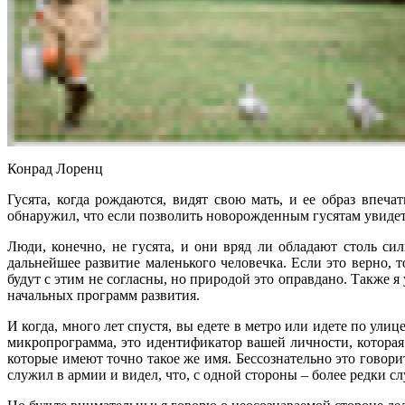
Конрад Лоренц
Гусята, когда рождаются, видят свою мать, и ее образ впеча
обнаружил, что если позволить новорожденным гусятам увидеть 
Люди, конечно, не гусята, и они вряд ли обладают столь с
дальнейшее развитие маленького человечка. Если это верно, т
будут с этим не согласны, но природой это оправдано. Также 
начальных программ развития.
И когда, много лет спустя, вы едете в метро или идете по ули
микропрограмма, это идентификатор вашей личности, которая 
которые имеют точно такое же имя. Бессознательно это говорит
служил в армии и видел, что, с одной стороны – более редки 