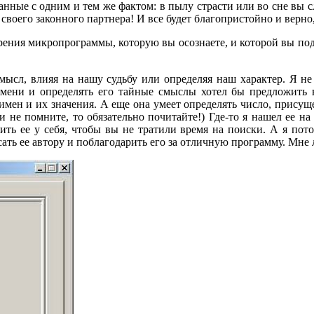
занные с одним и тем же фактом: в пылу страсти или во сне вы 
своего законного партнера! И все будет благопристойно и верно,
и зрения микропрограммы, которую вы осознаете, и которой вы п
мысл, влияя на нашу судьбу или определяя наш характер. Я не
имени и определять его тайные смыслы хотел бы предложить в
 имен и их значения. А еще она умеет определять число, присущ
и не помните, то обязательно почитайте!) Где-то я нашел ее н
ть ее у себя, чтобы вы не тратили время на поиски. А я пото
сать ее автору и поблагодарить его за отличную программу. Мне