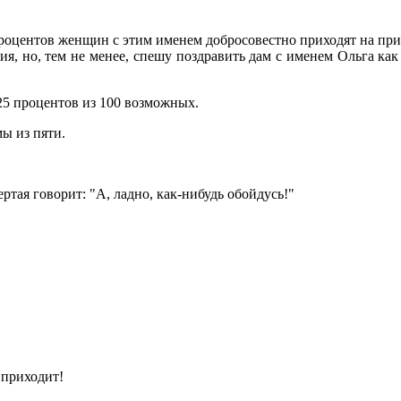
оцентов женщин с этим именем добросовестно приходят на прием
ия, но, тем не менее, спешу поздравить дам с именем Ольга как
25 процентов из 100 возможных.
ы из пяти.
ртая говорит: "А, ладно, как-нибудь обойдусь!"
 приходит!