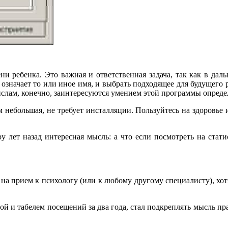
 ребенка. Это важная и ответственная задача, так как в даль
 означает то или иное имя, и выбрать подходящее для будущего р
ислам, конечно, заинтересуются умением этой программы опреде
 небольшая, не требует инсталляции. Пользуйтесь на здоровье и
ару лет назад интересная мысль: а что если посмотреть на ст
на прием к психологу (или к любому другому специалисту), хотя
ой и табелем посещений за два года, стал подкреплять мысль пр