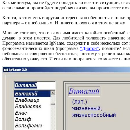
Как минимум, вы не будете попадать во все эти ситуации, свя
если с вами и произойдет подобная оказия, вы произнесете имя 
Кстати, в этом есть и другая интересная особенность: с точк
партнера – с внебрачным. И ничего плохого я в этом не вижу.
Многие считают, что и само имя имеет какой-то особенный с
думаю, в этом имеется. Для любителей толковать значение 
Программа называется IgName, содержит в себе несколько сот
фоносемантических шкал (программа
"Диатон"
, помните? Есл
небольшая и совершенно бесплатная, поэтому я решил выложи
обязательно укажу его. И если вам понравится, то можете напи