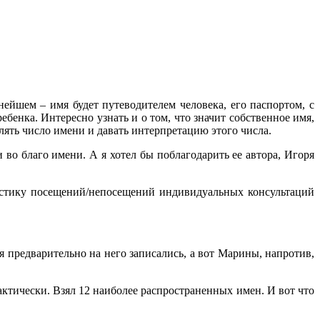
нейшем – имя будет путеводителем человека, его паспортом, с
ебенка. Интересно узнать и о том, что значит собственное имя,
лять число имени и давать интерпретацию этого числа.
 во благо имени. А я хотел бы поблагодарить ее автора, Игоря
атистику посещений/непосещений индивидуальных консультаций
 предварительно на него записались, а вот Марины, напротив,
актически. Взял 12 наиболее распространенных имен. И вот что