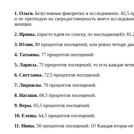
1. Ольги.
Безусловные фаворитки в исследовании. 82,5 пр
и не претендую на сверхдостоверность моего исследован
женщин.
2. Ирины.
(просто идем по списку, по ниспадающей): 81,
3. Юлии.
80 процентов посещений, или ровно четыре дам
4. Татьяны.
77 процентов посещений.
5. Ларисы.
75 процентов посещений, то есть каждая четве
6. Светланы.
72,5 процентов посещений.
7. Людмилы.
70 процентов посещений.
8. Наташи.
69,5 процентов посещений.
9. Веры.
65,5 процентов посещений.
10. Елены.
64,5 процентов посещений.
11. Нины.
50 процентов посещений. О! Каждая вторая не