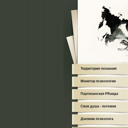
Территория познания
Монитор психологии
Партизанская PRавда
Своя душа - потемки
Дневник психолога