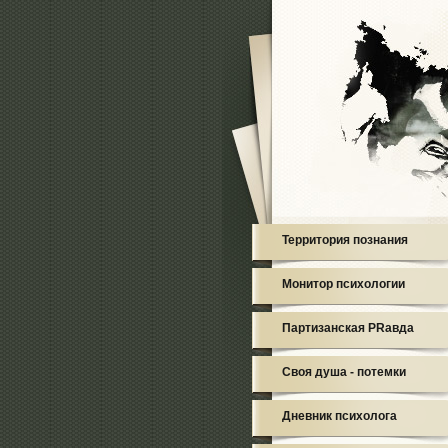
Территория познания
Монитор психологии
Партизанская PRавда
Своя душа - потемки
Дневник психолога